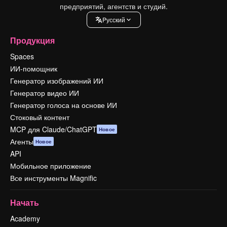
предприятий, агентств и студий.
Pусский
Продукция
Spaces
ИИ-помощник
Генератор изображений ИИ
Генератор видео ИИ
Генератор голоса на основе ИИ
Стоковый контент
MCP для Claude/ChatGPT
Новое
Агенты
Новое
API
Мобильное приложение
Все инструменты Magnific
Начать
Academy