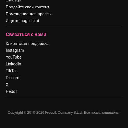
Продайте свой контент
Помещение для прессы
Ищете magnific.ai
Связаться с нами
Клиентская поддержка
Instagram
YouTube
LinkedIn
TikTok
Discord
X
Reddit
Copyright © 2010-
2026
Freepik Company S.L.U.
Все права защищены
.