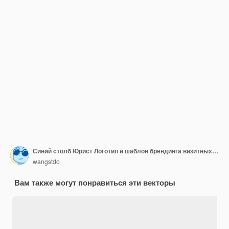
Синий столб Юрист Логотип и шаблон брендинга визитных карточек Designs Inspiration, Vector Illustration
wangstdo
Вам также могут понравиться эти векторы