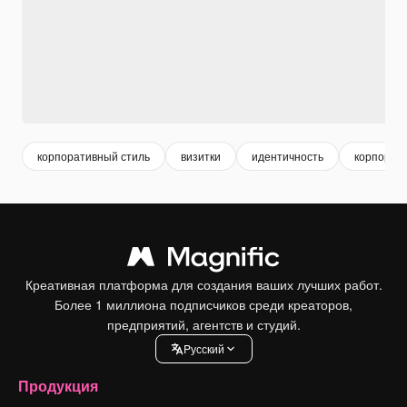
корпоративный стиль
визитки
идентичность
корпорат
Креативная платформа для создания ваших лучших работ.
Более 1 миллиона подписчиков среди креаторов,
предприятий, агентств и студий.
Pусский
Продукция