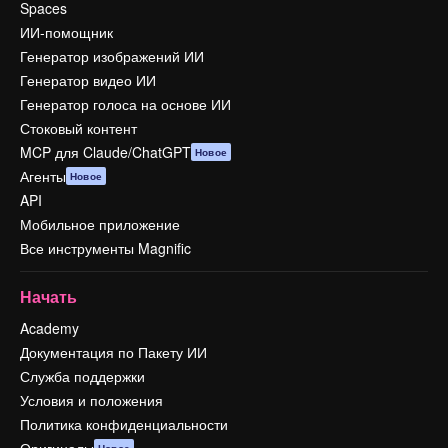
Spaces
ИИ-помощник
Генератор изображений ИИ
Генератор видео ИИ
Генератор голоса на основе ИИ
Стоковый контент
MCP для Claude/ChatGPT
Новое
Агенты
Новое
API
Мобильное приложение
Все инструменты Magnific
Начать
Academy
Документация по Пакету ИИ
Служба поддержки
Условия и положения
Политика конфиденциальности
Оригиналы
Новое