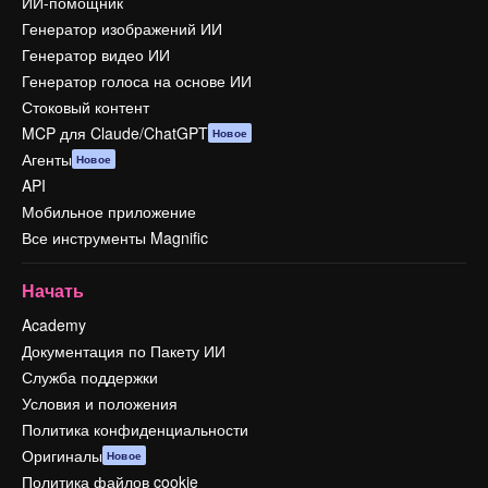
ИИ-помощник
Генератор изображений ИИ
Генератор видео ИИ
Генератор голоса на основе ИИ
Стоковый контент
MCP для Claude/ChatGPT
Новое
Агенты
Новое
API
Мобильное приложение
Все инструменты Magnific
Начать
Academy
Документация по Пакету ИИ
Служба поддержки
Условия и положения
Политика конфиденциальности
Оригиналы
Новое
Политика файлов cookie