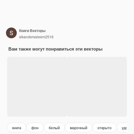
Книги Векторы
sikandersaleem2516
Вам также могут понравиться эти векторы
книга
фон
белый
марочный
открыто
удобн