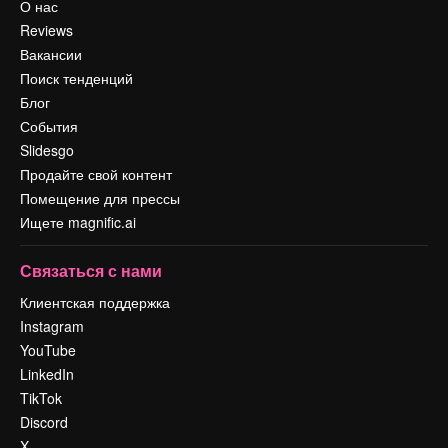
О нас
Reviews
Вакансии
Поиск тенденций
Блог
События
Slidesgo
Продайте свой контент
Помещение для прессы
Ищете magnific.ai
Связаться с нами
Клиентская поддержка
Instagram
YouTube
LinkedIn
TikTok
Discord
X