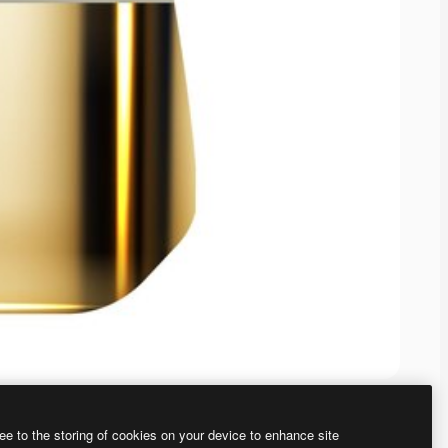
ee to the storing of cookies on your device to enhance site