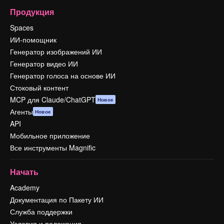
Продукция
Spaces
ИИ-помощник
Генератор изображений ИИ
Генератор видео ИИ
Генератор голоса на основе ИИ
Стоковый контент
MCP для Claude/ChatGPT
Новое
Агенты
Новое
API
Мобильное приложение
Все инструменты Magnific
Начать
Academy
Документация по Пакету ИИ
Служба поддержки
Условия и положения