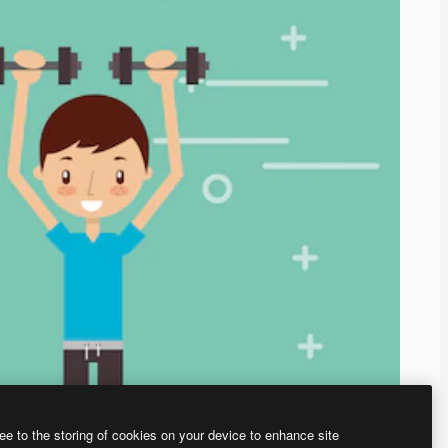
ee to the storing of cookies on your device to enhance site