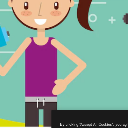
By clicking “Accept All Cookies”, you agr