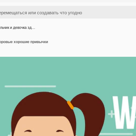
льчик и девочка зд…
доровые хорошие привычки