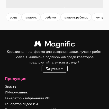
эскиз
мальчик
ребенок
мальчик ребенок
контур
Креативная платформа для создания ваших лучших работ.
Более 1 миллиона подписчиков среди креаторов,
предприятий, агентств и студий.
Pусский
Продукция
Spaces
ИИ-помощник
Генератор изображений ИИ
Генератор видео ИИ