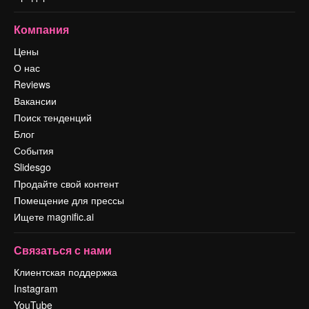
Компания
Цены
О нас
Reviews
Вакансии
Поиск тенденций
Блог
События
Slidesgo
Продайте свой контент
Помещение для прессы
Ищете magnific.ai
Связаться с нами
Клиентская поддержка
Instagram
YouTube