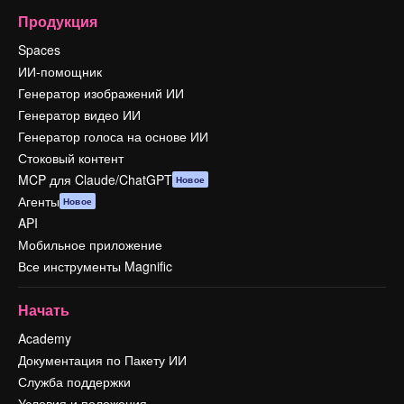
Продукция
Spaces
ИИ-помощник
Генератор изображений ИИ
Генератор видео ИИ
Генератор голоса на основе ИИ
Стоковый контент
MCP для Claude/ChatGPT
Новое
Агенты
Новое
API
Мобильное приложение
Все инструменты Magnific
Начать
Academy
Документация по Пакету ИИ
Служба поддержки
Условия и положения