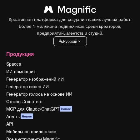
Креативная платформа для создания ваших лучших работ.
Более 1 миллиона подписчиков среди креаторов,
предприятий, агентств и студий.
Pусский
Продукция
Spaces
ИИ-помощник
Генератор изображений ИИ
Генератор видео ИИ
Генератор голоса на основе ИИ
Стоковый контент
MCP для Claude/ChatGPT
Новое
Агенты
Новое
API
Мобильное приложение
Все инструменты Magnific