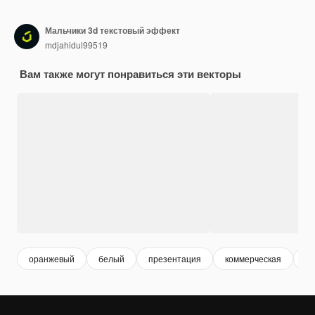
Мальчики 3d текстовый эффект
mdjahidul99519
Вам также могут понравиться эти векторы
оранжевый
белый
презентация
коммерческая
бл