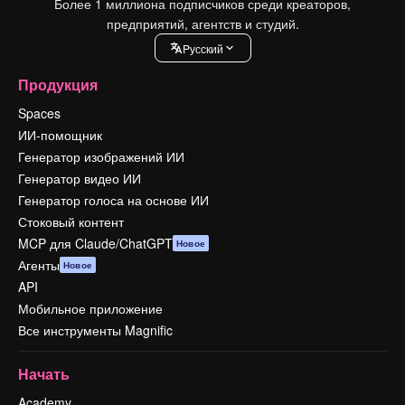
Более 1 миллиона подписчиков среди креаторов,
предприятий, агентств и студий.
Pусский
Продукция
Spaces
ИИ-помощник
Генератор изображений ИИ
Генератор видео ИИ
Генератор голоса на основе ИИ
Стоковый контент
MCP для Claude/ChatGPT
Новое
Агенты
Новое
API
Мобильное приложение
Все инструменты Magnific
Начать
Academy