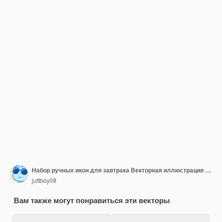
Набор ручных икон для завтрака Векторная иллюстрация в стиле эскиза
juttboy08
Вам также могут понравиться эти векторы