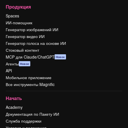
Продукция
Spaces
ИИ-помощник
Генератор изображений ИИ
Генератор видео ИИ
Генератор голоса на основе ИИ
Стоковый контент
MCP для Claude/ChatGPT
Новое
Агенты
Новое
API
Мобильное приложение
Все инструменты Magnific
Начать
Academy
Документация по Пакету ИИ
Служба поддержки
Условия и положения