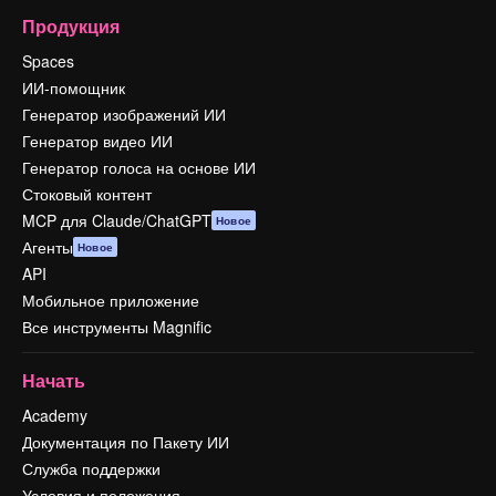
Продукция
Spaces
ИИ-помощник
Генератор изображений ИИ
Генератор видео ИИ
Генератор голоса на основе ИИ
Стоковый контент
MCP для Claude/ChatGPT
Новое
Агенты
Новое
API
Мобильное приложение
Все инструменты Magnific
Начать
Academy
Документация по Пакету ИИ
Служба поддержки
Условия и положения