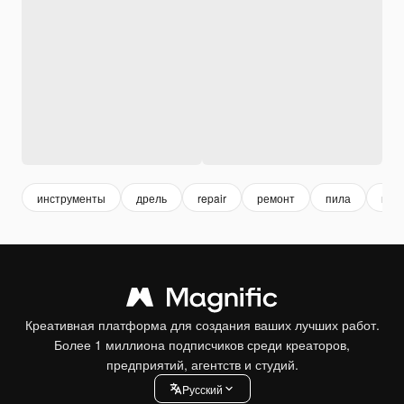
инструменты
дрель
repair
ремонт
пила
кам
Креативная платформа для создания ваших лучших работ.
Более 1 миллиона подписчиков среди креаторов,
предприятий, агентств и студий.
Pусский