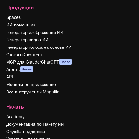
Продукция
Spaces
ИИ-помощник
Генератор изображений ИИ
Генератор видео ИИ
Генератор голоса на основе ИИ
Стоковый контент
MCP для Claude/ChatGPT
Новое
Агенты
Новое
API
Мобильное приложение
Все инструменты Magnific
Начать
Academy
Документация по Пакету ИИ
Служба поддержки
Условия и положения