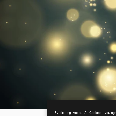
By clicking “Accept All Cookies”, you agr