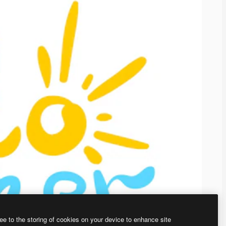
ee to the storing of cookies on your device to enhance site