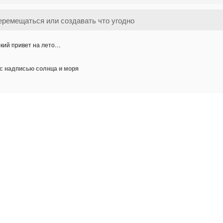
кий привет на лето…
 с надписью солнца и моря