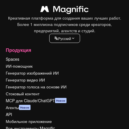
Креативная платформа для создания ваших лучших работ.
Более 1 миллиона подписчиков среди креаторов,
предприятий, агентств и студий.
Pусский
Продукция
Spaces
ИИ-помощник
Генератор изображений ИИ
Генератор видео ИИ
Генератор голоса на основе ИИ
Стоковый контент
MCP для Claude/ChatGPT
Новое
Агенты
Новое
API
Мобильное приложение
Все инструменты Magnific