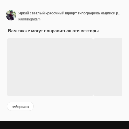
Яркий светлый красочный шрифт типографика надписи редактируемый текстовый эффект стиль шрифта шаблон фона
kambinghitam
Вам также могут понравиться эти векторы
киберпанк