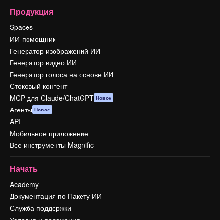
Продукция
Spaces
ИИ-помощник
Генератор изображений ИИ
Генератор видео ИИ
Генератор голоса на основе ИИ
Стоковый контент
MCP для Claude/ChatGPT
Новое
Агенты
Новое
API
Мобильное приложение
Все инструменты Magnific
Начать
Academy
Документация по Пакету ИИ
Служба поддержки
Условия и положения