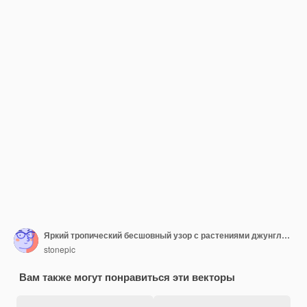
Яркий тропический бесшовный узор с растениями джунглей Экзотический фон с тропическими листьями Вектор
stonepic
Вам также могут понравиться эти векторы