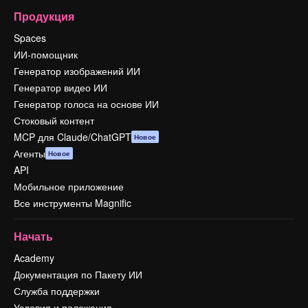
Продукция
Spaces
ИИ-помощник
Генератор изображений ИИ
Генератор видео ИИ
Генератор голоса на основе ИИ
Стоковый контент
MCP для Claude/ChatGPT
Новое
Агенты
Новое
API
Мобильное приложение
Все инструменты Magnific
Начать
Academy
Документация по Пакету ИИ
Служба поддержки
Условия и положения