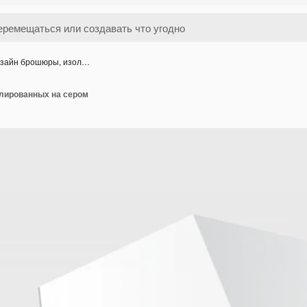
зайн брошюры, изол…
лированных на сером