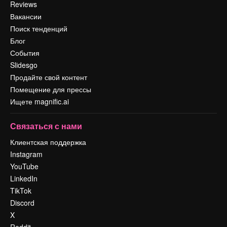
Reviews
Вакансии
Поиск тенденций
Блог
События
Slidesgo
Продайте свой контент
Помещение для прессы
Ищете magnific.ai
Связаться с нами
Клиентская поддержка
Instagram
YouTube
LinkedIn
TikTok
Discord
X
Reddit