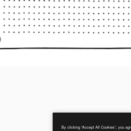
By clicking “Accept All Cookies”, you agr