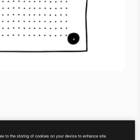
ee to the storing of cookies on your device to enhance site