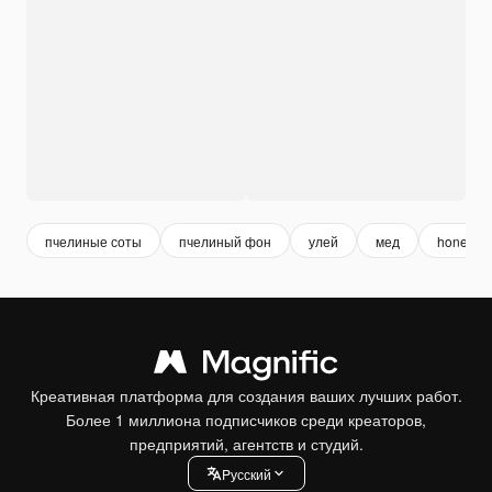
пчелиные соты
пчелиный фон
улей
мед
honeyco
Креативная платформа для создания ваших лучших работ.
Более 1 миллиона подписчиков среди креаторов,
предприятий, агентств и студий.
Pусский