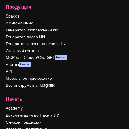
Продукция
Spaces
ИИ-помощник
Генератор изображений ИИ
Генератор видео ИИ
Генератор голоса на основе ИИ
Стоковый контент
MCP для Claude/ChatGPT
Новое
Агенты
Новое
API
Мобильное приложение
Все инструменты Magnific
Начать
Academy
Документация по Пакету ИИ
Служба поддержки
Условия и положения