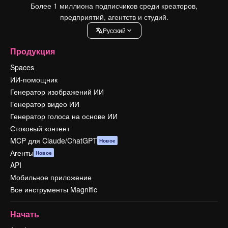
Более 1 миллиона подписчиков среди креаторов,
предприятий, агентств и студий.
Pусский
Продукция
Spaces
ИИ-помощник
Генератор изображений ИИ
Генератор видео ИИ
Генератор голоса на основе ИИ
Стоковый контент
MCP для Claude/ChatGPT
Новое
Агенты
Новое
API
Мобильное приложение
Все инструменты Magnific
Начать