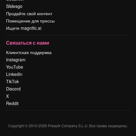
Slidesgo
Продайте свой контент
Помещение для прессы
Ищете magnific.ai
Связаться с нами
Клиентская поддержка
Instagram
YouTube
LinkedIn
TikTok
Discord
X
Reddit
Copyright © 2010-
2026
Freepik Company S.L.U.
Все права защищены
.