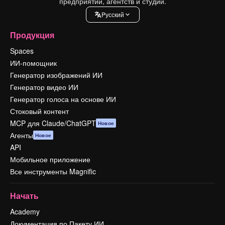
предприятий, агентств и студий.
Pусский
Продукция
Spaces
ИИ-помощник
Генератор изображений ИИ
Генератор видео ИИ
Генератор голоса на основе ИИ
Стоковый контент
MCP для Claude/ChatGPT
Новое
Агенты
Новое
API
Мобильное приложение
Все инструменты Magnific
Начать
Academy
Документация по Пакету ИИ