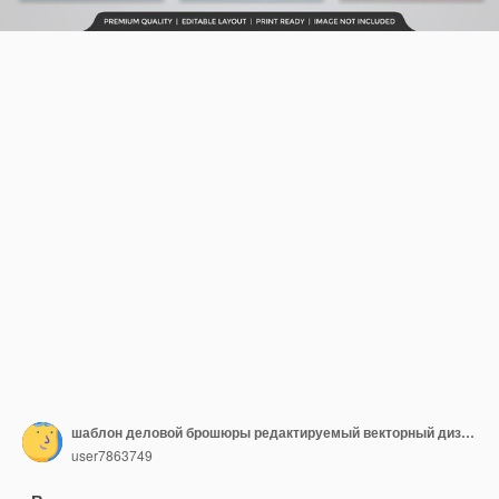
шаблон деловой брошюры редактируемый векторный дизайн
user7863749