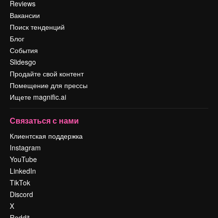
Reviews
Вакансии
Поиск тенденций
Блог
События
Slidesgo
Продайте свой контент
Помещение для прессы
Ищете magnific.ai
Связаться с нами
Клиентская поддержка
Instagram
YouTube
LinkedIn
TikTok
Discord
X
Reddit