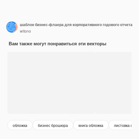
шаблон бизнес-флаера для корпоративного годового отчета
witono
Вам также могут понравиться эти векторы
обложка
бизнес брошюра
книга обложка
листовка фон