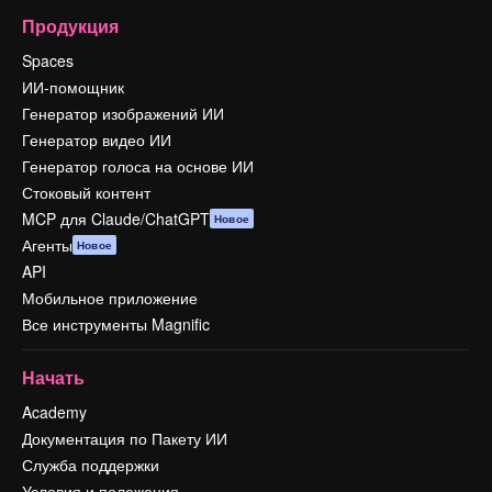
Продукция
Spaces
ИИ-помощник
Генератор изображений ИИ
Генератор видео ИИ
Генератор голоса на основе ИИ
Стоковый контент
MCP для Claude/ChatGPT
Новое
Агенты
Новое
API
Мобильное приложение
Все инструменты Magnific
Начать
Academy
Документация по Пакету ИИ
Служба поддержки
Условия и положения