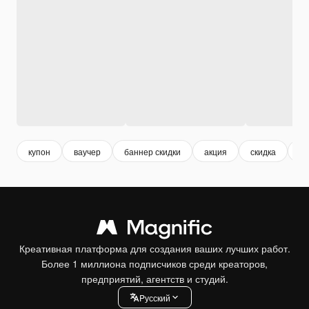
купон
ваучер
баннер скидки
акция
скидка
пя
Креативная платформа для создания ваших лучших работ.
Более 1 миллиона подписчиков среди креаторов,
предприятий, агентств и студий.
Pусский