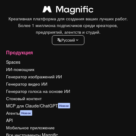
Креативная платформа для создания ваших лучших работ.
Более 1 миллиона подписчиков среди креаторов,
предприятий, агентств и студий.
Pусский
Продукция
Spaces
ИИ-помощник
Генератор изображений ИИ
Генератор видео ИИ
Генератор голоса на основе ИИ
Стоковый контент
MCP для Claude/ChatGPT
Новое
Агенты
Новое
API
Мобильное приложение
Все инструменты Magnific