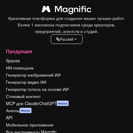
Креативная платформа для создания ваших лучших работ.
Более 1 миллиона подписчиков среди креаторов,
предприятий, агентств и студий.
Pусский
Продукция
Spaces
ИИ-помощник
Генератор изображений ИИ
Генератор видео ИИ
Генератор голоса на основе ИИ
Стоковый контент
MCP для Claude/ChatGPT
Новое
Агенты
Новое
API
Мобильное приложение
Все инструменты Magnific