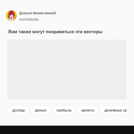
Деньги бизнесмена5
comicstocks
Вам также могут понравиться эти векторы
доллар
деньги
прибыль
валюта
денежные средс