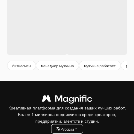
бизнесмен
менеджер мужчина
мужчина работает
раб
Креативная платформа для создания ваших лучших работ.
Более 1 миллиона подписчиков среди креаторов,
предприятий, агентств и студий.
Pусский