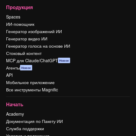
Продукция
Spaces
ИИ-помощник
Генератор изображений ИИ
Генератор видео ИИ
Генератор голоса на основе ИИ
Стоковый контент
MCP для Claude/ChatGPT
Новое
Агенты
Новое
API
Мобильное приложение
Все инструменты Magnific
Начать
Academy
Документация по Пакету ИИ
Служба поддержки
Условия и положения