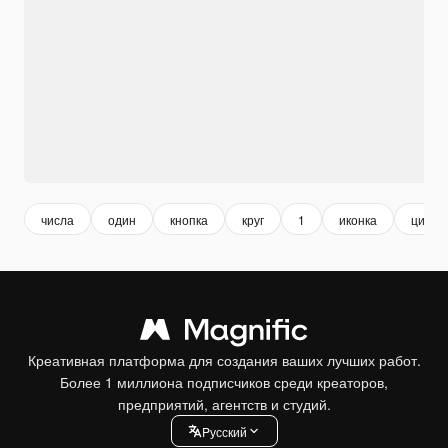
числа
один
кнопка
круг
1
иконка
цифр
Креативная платформа для создания ваших лучших работ.
Более 1 миллиона подписчиков среди креаторов,
предприятий, агентств и студий.
Pусский