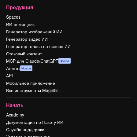
Продукция
Spaces
ИИ-помощник
Генератор изображений ИИ
Генератор видео ИИ
Генератор голоса на основе ИИ
Стоковый контент
MCP для Claude/ChatGPT
Новое
Агенты
Новое
API
Мобильное приложение
Все инструменты Magnific
Начать
Academy
Документация по Пакету ИИ
Служба поддержки
Условия и положения