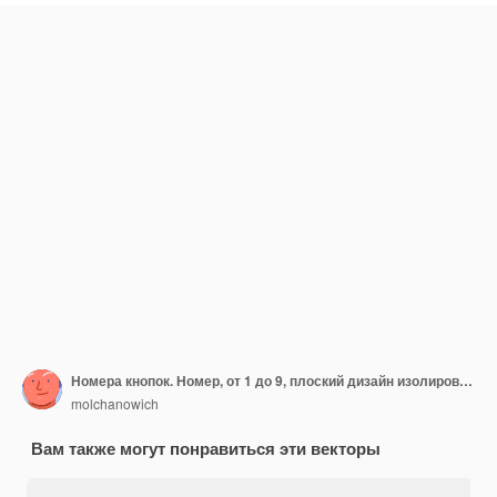
Номера кнопок. Номер, от 1 до 9, плоский дизайн изолированный вектор. EPS 10
molchanowich
Вам также могут понравиться эти векторы