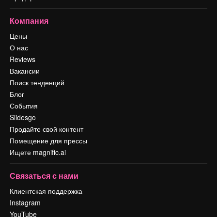
Компания
Цены
О нас
Reviews
Вакансии
Поиск тенденций
Блог
События
Slidesgo
Продайте свой контент
Помещение для прессы
Ищете magnific.ai
Связаться с нами
Клиентская поддержка
Instagram
YouTube