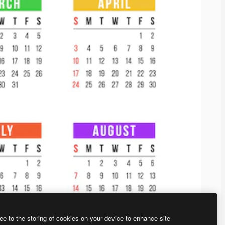
ee to the storing of cookies on your device to enhance site