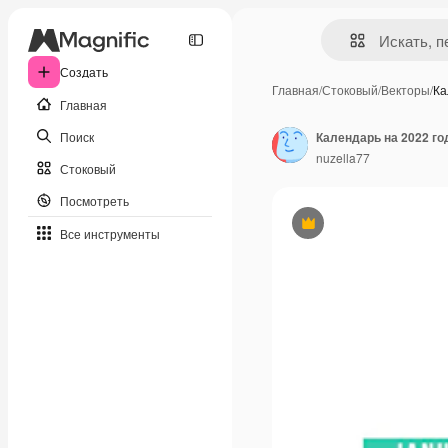
Создать
Главная
/
Стоковый
/
Векторы
/
Ка
Главная
Поиск
Календарь на 2022 го
nuzella77
Стоковый
Посмотреть
Премиум
Все инструменты