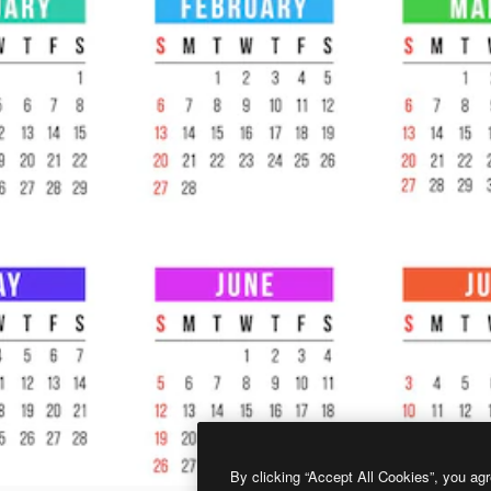
By clicking “Accept All Cookies”, you agr