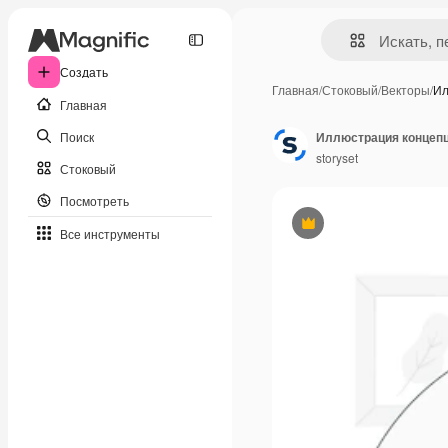
Создать
Главная
/
Стоковый
/
Векторы
/
Ил
Главная
Поиск
Иллюстрация концепц
storyset
Стоковый
Посмотреть
Премиум
Все инструменты