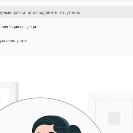
люстрация концепци…
ии колл-центра