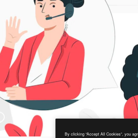
By clicking “Accept All Cookies”, you agr