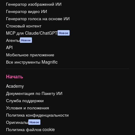
Генератор изображений ИИ
Генератор видео ИИ
Генератор голоса на основе ИИ
Стоковый контент
MCP для Claude/ChatGPT
Новое
Агенты
Новое
API
Мобильное приложение
Все инструменты Magnific
Начать
Academy
Документация по Пакету ИИ
Служба поддержки
Условия и положения
Политика конфиденциальности
Оригиналы
Новое
Политика файлов cookie