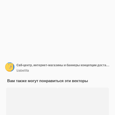
Call-центр, интернет-магазины и баннеры концепции доставки. Плоский стиль иллюстрации онлайн веб-баннеры
izabellita
Вам также могут понравиться эти векторы