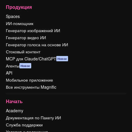
Продукция
Spaces
ИИ-помощник
Генератор изображений ИИ
Генератор видео ИИ
Генератор голоса на основе ИИ
Стоковый контент
MCP для Claude/ChatGPT
Новое
Агенты
Новое
API
Мобильное приложение
Все инструменты Magnific
Начать
Academy
Документация по Пакету ИИ
Служба поддержки
Условия и положения