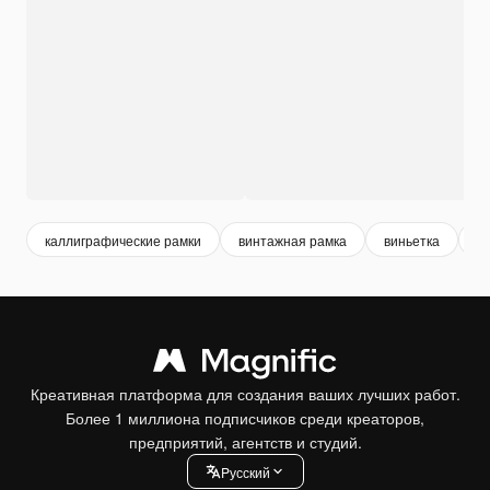
каллиграфические рамки
винтажная рамка
виньетка
о
Креативная платформа для создания ваших лучших работ.
Более 1 миллиона подписчиков среди креаторов,
предприятий, агентств и студий.
Pусский