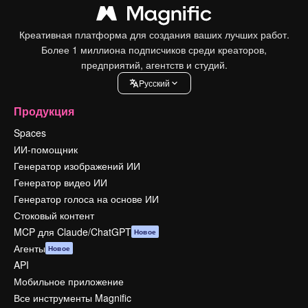
Креативная платформа для создания ваших лучших работ.
Более 1 миллиона подписчиков среди креаторов,
предприятий, агентств и студий.
Pусский
Продукция
Spaces
ИИ-помощник
Генератор изображений ИИ
Генератор видео ИИ
Генератор голоса на основе ИИ
Стоковый контент
MCP для Claude/ChatGPT
Новое
Агенты
Новое
API
Мобильное приложение
Все инструменты Magnific