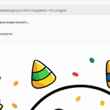
рыв кондитерской к…
кукурузы