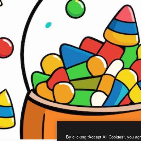
By clicking “Accept All Cookies”, you agr