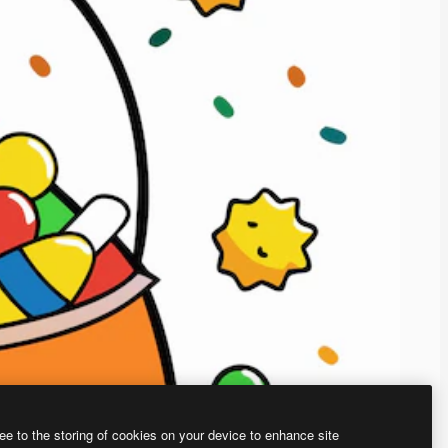
ee to the storing of cookies on your device to enhance site