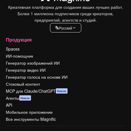
Креативная платформа для создания ваших лучших работ.
Более 1 миллиона подписчиков среди креаторов,
предприятий, агентств и студий.
Pусский
Продукция
Spaces
ИИ-помощник
Генератор изображений ИИ
Генератор видео ИИ
Генератор голоса на основе ИИ
Стоковый контент
MCP для Claude/ChatGPT
Новое
Агенты
Новое
API
Мобильное приложение
Все инструменты Magnific