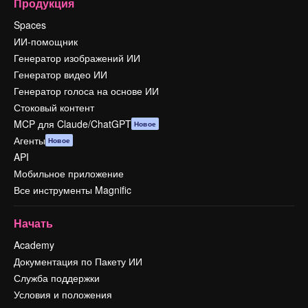
Продукция
Spaces
ИИ-помощник
Генератор изображений ИИ
Генератор видео ИИ
Генератор голоса на основе ИИ
Стоковый контент
MCP для Claude/ChatGPT
Новое
Агенты
Новое
API
Мобильное приложение
Все инструменты Magnific
Начать
Academy
Документация по Пакету ИИ
Служба поддержки
Условия и положения