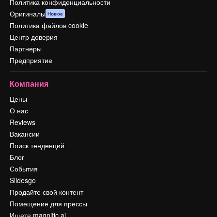
Политика конфиденциальности
Оригиналы
Новое
Политика файлов cookie
Центр доверия
Партнеры
Предприятие
Компания
Цены
О нас
Reviews
Вакансии
Поиск тенденций
Блог
События
Slidesgo
Продайте свой контент
Помещение для прессы
Ищете magnific.ai