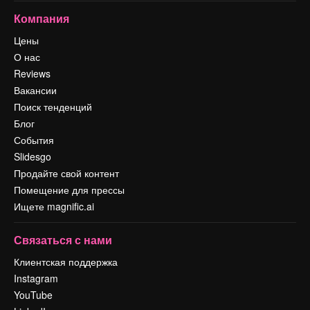
Компания
Цены
О нас
Reviews
Вакансии
Поиск тенденций
Блог
События
Slidesgo
Продайте свой контент
Помещение для прессы
Ищете magnific.ai
Связаться с нами
Клиентская поддержка
Instagram
YouTube