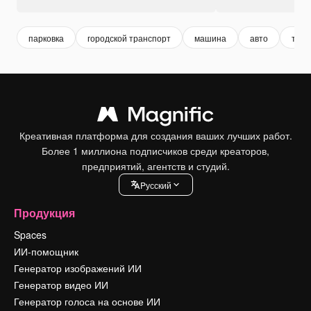
парковка
городской транспорт
машина
авто
тран
Креативная платформа для создания ваших лучших работ.
Более 1 миллиона подписчиков среди креаторов,
предприятий, агентств и студий.
Pусский
Продукция
Spaces
ИИ-помощник
Генератор изображений ИИ
Генератор видео ИИ
Генератор голоса на основе ИИ