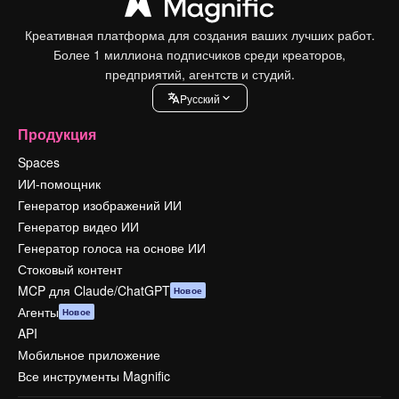
Креативная платформа для создания ваших лучших работ.
Более 1 миллиона подписчиков среди креаторов,
предприятий, агентств и студий.
Pусский
Продукция
Spaces
ИИ-помощник
Генератор изображений ИИ
Генератор видео ИИ
Генератор голоса на основе ИИ
Стоковый контент
MCP для Claude/ChatGPT
Новое
Агенты
Новое
API
Мобильное приложение
Все инструменты Magnific