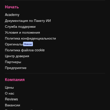
Начать
Academy
Документация по Пакету ИИ
Служба поддержки
Условия и положения
Политика конфиденциальности
Оригиналы
Новое
Политика файлов cookie
Центр доверия
Партнеры
Предприятие
Компания
Цены
О нас
Reviews
Вакансии