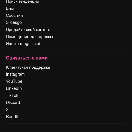
Поиск тенденций
Блог
События
Slidesgo
Продайте свой контент
Помещение для прессы
Ищете magnific.ai
Связаться с нами
Клиентская поддержка
Instagram
YouTube
LinkedIn
TikTok
Discord
X
Reddit