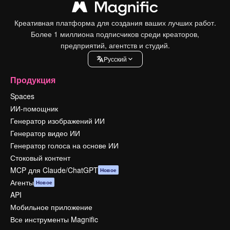
Креативная платформа для создания ваших лучших работ.
Более 1 миллиона подписчиков среди креаторов,
предприятий, агентств и студий.
Pусский
Продукция
Spaces
ИИ-помощник
Генератор изображений ИИ
Генератор видео ИИ
Генератор голоса на основе ИИ
Стоковый контент
MCP для Claude/ChatGPT
Новое
Агенты
Новое
API
Мобильное приложение
Все инструменты Magnific