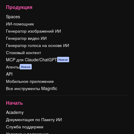
Продукция
Spaces
ИИ-помощник
Генератор изображений ИИ
Генератор видео ИИ
Генератор голоса на основе ИИ
Стоковый контент
MCP для Claude/ChatGPT
Новое
Агенты
Новое
API
Мобильное приложение
Все инструменты Magnific
Начать
Academy
Документация по Пакету ИИ
Служба поддержки
Условия и положения