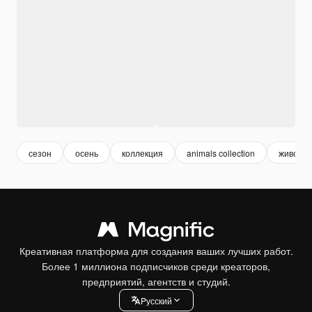
сезон
осень
коллекция
animals collection
животн
Креативная платформа для создания ваших лучших работ.
Более 1 миллиона подписчиков среди креаторов,
предприятий, агентств и студий.
Pусский