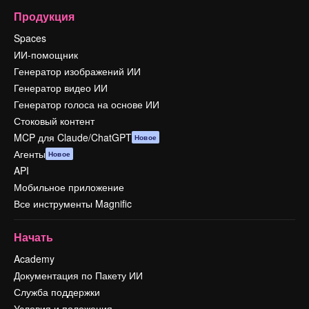
Продукция
Spaces
ИИ-помощник
Генератор изображений ИИ
Генератор видео ИИ
Генератор голоса на основе ИИ
Стоковый контент
MCP для Claude/ChatGPT
Новое
Агенты
Новое
API
Мобильное приложение
Все инструменты Magnific
Начать
Academy
Документация по Пакету ИИ
Служба поддержки
Условия и положения