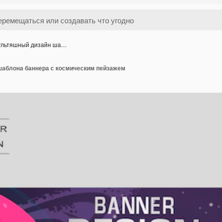
льтяшный дизайн ша…
аблона баннера с космическим пейзажем