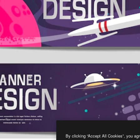
By clicking “Accept All Cookies”, you agr