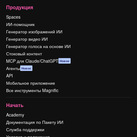
Продукция
Spaces
ИИ-помощник
Генератор изображений ИИ
Генератор видео ИИ
Генератор голоса на основе ИИ
Стоковый контент
MCP для Claude/ChatGPT
Новое
Агенты
Новое
API
Мобильное приложение
Все инструменты Magnific
Начать
Academy
Документация по Пакету ИИ
Служба поддержки
Условия и положения