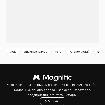
мило
животные милые
коты
котенок милый
котен
Креативная платформа для создания ваших лучших работ.
Более 1 миллиона подписчиков среди креаторов,
предприятий, агентств и студий.
Pусский