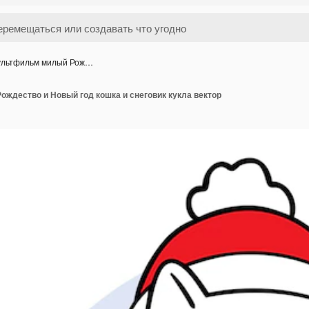
льтфильм милый Рож…
ждество и Новый год кошка и снеговик кукла вектор