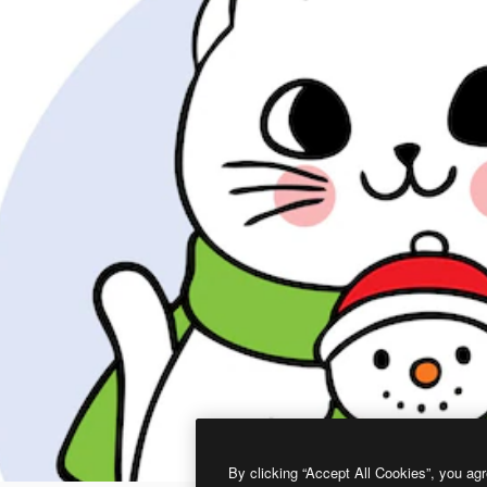
By clicking “Accept All Cookies”, you agr