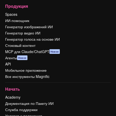
Продукция
Spaces
ИИ-помощник
Генератор изображений ИИ
Генератор видео ИИ
Генератор голоса на основе ИИ
Стоковый контент
MCP для Claude/ChatGPT
Новое
Агенты
Новое
API
Мобильное приложение
Все инструменты Magnific
Начать
Academy
Документация по Пакету ИИ
Служба поддержки
Условия и положения