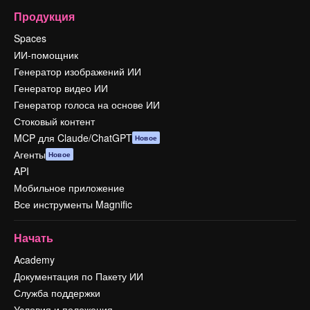
Продукция
Spaces
ИИ-помощник
Генератор изображений ИИ
Генератор видео ИИ
Генератор голоса на основе ИИ
Стоковый контент
MCP для Claude/ChatGPT
Новое
Агенты
Новое
API
Мобильное приложение
Все инструменты Magnific
Начать
Academy
Документация по Пакету ИИ
Служба поддержки
Условия и положения