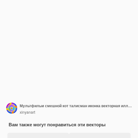
Мультфильм смешной кот талисман иконка векторная иллюстрация дизайн концепции персонажа животного
xinyanart
Вам также могут понравиться эти векторы